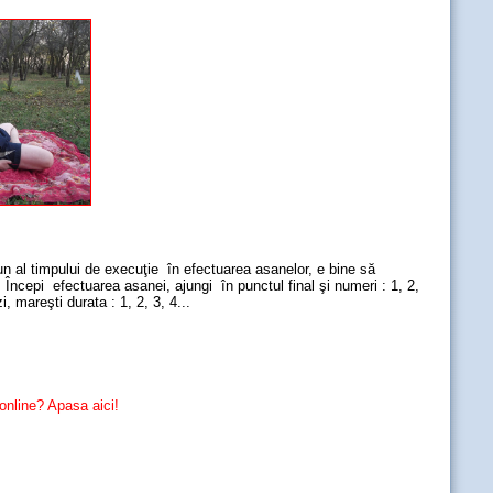
un al timpului de execuţie în efectuarea asanelor, e bine să
 Începi efectuarea asanei, ajungi în punctul final şi numeri : 1, 2,
i, mareşti durata : 1, 2, 3, 4...
online? Apasa aici!