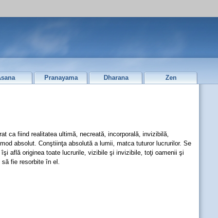
Asana
Pranayama
Dharana
Zen
at ca fiind realitatea ultimă, necreată, incorporală, invizibilă,
 mod absolut. Conştiinţa absolută a lumii, matca tuturor lucrurilor. Se
 află originea toate lucrurile, vizibile şi invizibile, toţi oamenii şi
să fie resorbite în el.